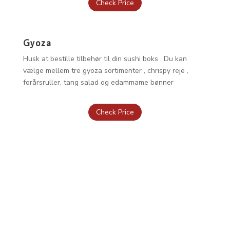
Check Price
Gyoza
Husk at bestille tilbehør til din sushi boks . Du kan
vælge mellem tre gyoza sortimenter , chrispy reje ,
forårsruller, tang salad og edammame bønner
Check Price