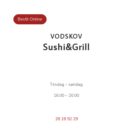
Bestil Online
VODSKOV
Sushi&Grill
Open hours:
Tirsdag – søndag:
16.00 – 20.00
Tel:
28 18 92 29