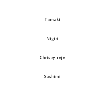
Tamaki
Nigiri
Chrispy reje
Sashimi