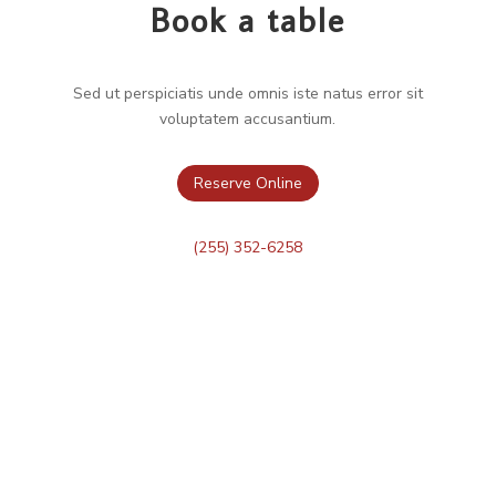
Book a table
Sed ut perspiciatis unde omnis iste natus error sit
voluptatem accusantium.
Reserve Online
(255) 352-6258
Dine IN
Reservere Online