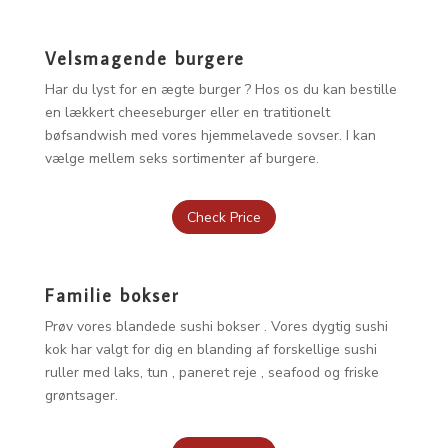
Velsmagende burgere
Har du lyst for en ægte burger ? Hos os du kan bestille
en lækkert cheeseburger eller en tratitionelt
bøfsandwish med vores hjemmelavede sovser. I kan
vælge mellem seks sortimenter af burgere.
Check Price
Familie bokser
Prøv vores blandede sushi bokser . Vores dygtig sushi
kok har valgt for dig en blanding af forskellige sushi
ruller med laks, tun , paneret reje , seafood og friske
grøntsager.