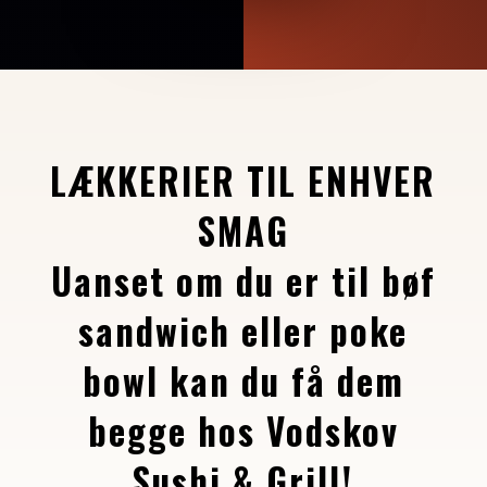
LÆKKERIER TIL ENHVER
SMAG
Uanset om du er til bøf
sandwich eller poke
bowl kan du få dem
begge hos Vodskov
Sushi & Grill!